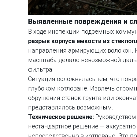
Выявленные повреждения и с
В ходе инспекции подземных комму
разрыв корпуса емкости из стеклоп
направления армирующих волокон. 
масштаба делало невозможной даль
фильтра.
Ситуация осложнялась тем, что пов
глубоком котловане. Извлечь огром
обрушения стенок грунта или оконча
представлялось возможным.
Техническое решение:
Руководством 
нестандартное решение — аккуратно
непосредственно в котловане. Это по