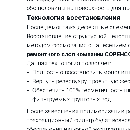
обе половины на поверхность для пр
Технология восстановления
После демонтажа дефектные элемен
Восстановление структурной целост
методом формования с нанесением 
ремонтного слоя компании СОРЕНС
Данная технология позволяет:
Полностью восстановить монолитн
Вернуть резервуару проектную жес
Обеспечить 100% герметичность шво
фильтруемых грунтовых вод.
После завершения полимеризации р
трехсекционный фильтр будет возвр
обеспечения надежной эксплуатаци