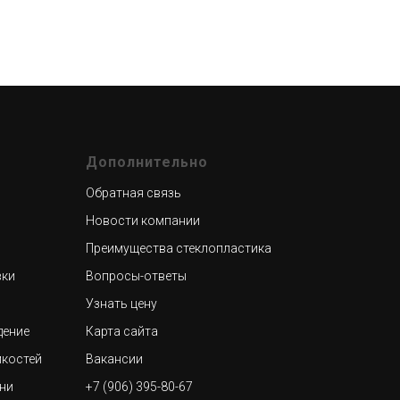
Дополнительно
Обратная связь
Новости компании
Преимущества стеклопластика
вки
Вопросы-ответы
Узнать цену
дение
Карта сайта
мкостей
Вакансии
рни
+7 (906) 395-80-67