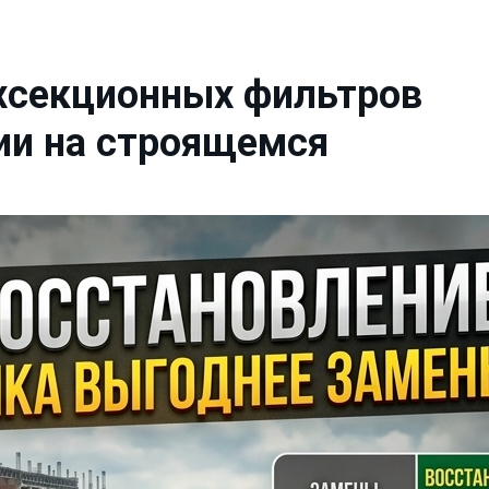
хсекционных фильтров
ии на строящемся