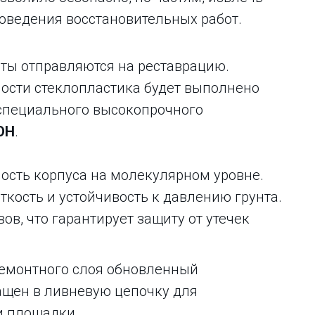
оведения восстановительных работ.
ты отправляются на реставрацию.
ности стеклопластика будет выполнено
специального высокопрочного
ОН
.
ость корпуса на молекулярном уровне.
ткость и устойчивость к давлению грунта.
в, что гарантирует защиту от утечек
емонтного слоя обновленный
ащен в ливневую цепочку для
и площадки.