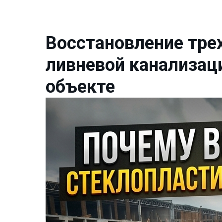
Восстановление тре
ливневой канализац
объекте