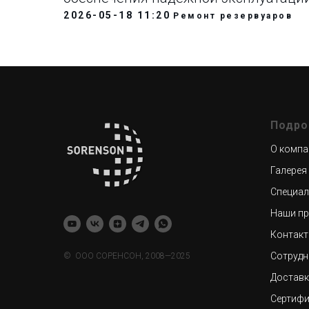
2026-05-18 11:20
Ремонт резервуаров
Подро
О компа
Галерея
Специал
Наши пр
Контак
Сотрудн
© ООО СОРЕНСОН, 2008—2025
Доставк
Сертиф