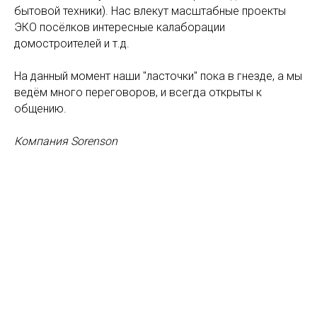
бытовой техники). Нас влекут масштабные проекты
ЭКО посёлков интересные калаборации
домостроителей и т.д.
На данный момент наши "ласточки" пока в гнезде, а мы
ведём много переговоров, и всегда открыты к
общению.
Компания Sorenson