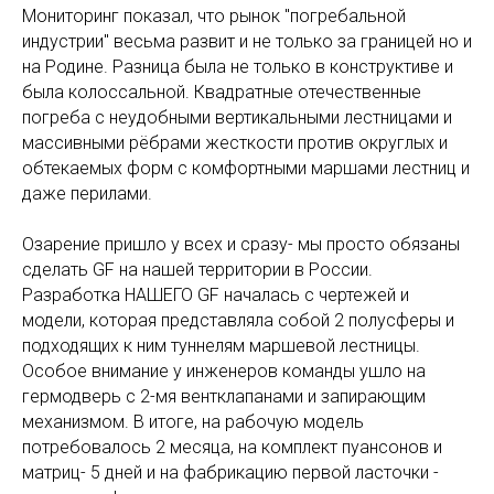
Мониторинг показал, что рынок "погребальной
индустрии" весьма развит и не только за границей но и
на Родине. Разница была не только в конструктиве и
была колоссальной. Квадратные отечественные
погреба с неудобными вертикальными лестницами и
массивными рёбрами жесткости против округлых и
обтекаемых форм с комфортными маршами лестниц и
даже перилами.
Озарение пришло у всех и сразу- мы просто обязаны
сделать GF на нашей территории в России.
Разработка НАШЕГО GF началась с чертежей и
модели, которая представляла собой 2 полусферы и
подходящих к ним туннелям маршевой лестницы.
Особое внимание у инженеров команды ушло на
гермодверь с 2-мя вентклапанами и запирающим
механизмом. В итоге, на рабочую модель
потребовалось 2 месяца, на комплект пуансонов и
матриц- 5 дней и на фабрикацию первой ласточки -