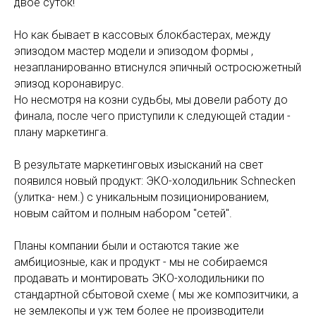
двое суток!
Но как бывает в кассовых блокбастерах, между
эпизодом мастер модели и эпизодом формы ,
незапланированно втиснулся эпичный остросюжетный
эпизод коронавирус.
Но несмотря на козни судьбы, мы довели работу до
финала, после чего приступили к следующей стадии -
плану маркетинга.
В результате маркетинговых изысканий на свет
появился новый продукт: ЭКО-холодильник Schnecken
(улитка- нем.) с уникальным позиционированием,
новым сайтом и полным набором "сетей".
Планы компании были и остаются такие же
амбициозные, как и продукт - мы не собираемся
продавать и монтировать ЭКО-холодильники по
стандартной сбытовой схеме ( мы же композитчики, а
не землекопы и уж тем более не производители