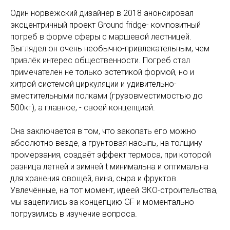
Один норвежский дизайнер в 2018 анонсировал
эксцентричный проект Ground fridge- композитный
погреб в форме сферы с маршевой лестницей.
Выглядел он очень необычно-привлекательным, чем
привлёк интерес общественности. Погреб стал
примечателен не только эстетикой формой, но и
хитрой системой циркуляции и удивительно-
вместительными полками (грузовместимостью до
500кг), а главное, - своей концепцией.
Она заключается в том, что закопать его можно
абсолютно везде, а грунтовая насыпь, на толщину
промерзания, создаёт эффект термоса, при которой
разница летней и зимней t минимальна и оптимальна
для хранения овощей, вина, сыра и фруктов.
Увлечённые, на тот момент, идеей ЭКО-строительства,
мы зацепились за концепцию GF и моментально
погрузились в изучение вопроса.